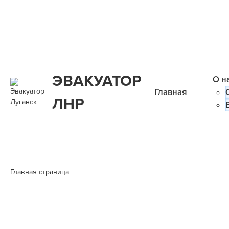
ЭВАКУАТОР
О н
Главная
ЛНР
Главная страница