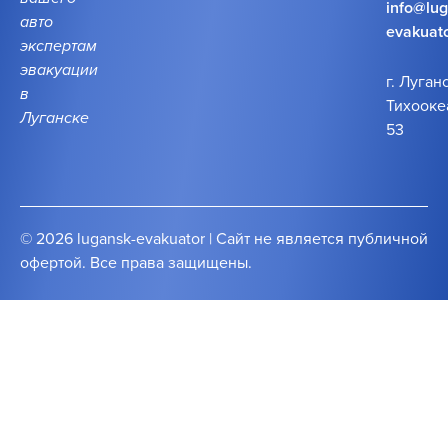
info@lu
авто
evakuato
экспертам
эвакуации
г. Луганс
в
Тихооке
Луганске
53
© 2026 lugansk-evakuator | Сайт не является публичной
офертой. Все права защищены.