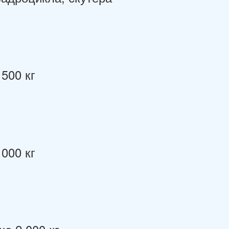
500 кг
000 кг