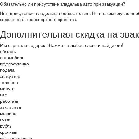
Обязательно ли присутствие владельца авто при эвакуации?
Нет, присутствие владельца необязательно. Но в таком случае н
сохранность транспортного средства.
Дополнительная скидка на эва
Мы спрятали подарок - Нажми на любое слово и найди его!
область
автомобиль
круглосуточно
подача
эвакуатор
телефон
минута
час
работать
заказывать
машина
сутки
рубль
срочный
круглосуточный