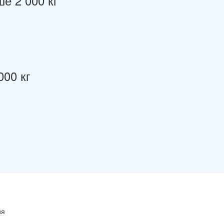
е 2 000 кг
000 кг