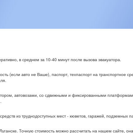
ративно, в среднем за 10-40 минут после вызова эвакуатора.
сть (если авто не Ваше), паспорт, техпаспорт на транспортное ср
ля.
тором, автовозами, со сдвижными и фиксированными платформами,
.
редств из труднодоступных мест - кюветов, гаражей, подземных па
ганске. Точную стоимость можно рассчитать на нашем сайте, она 