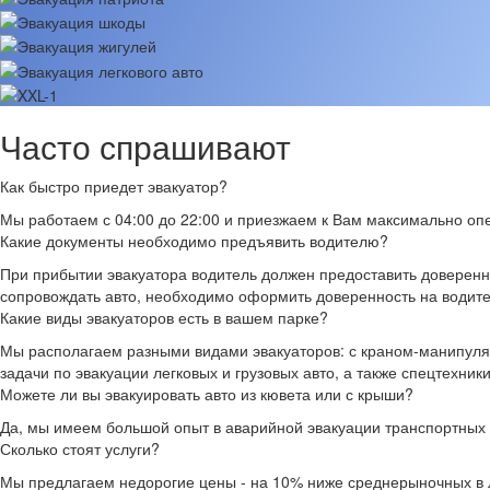
Часто спрашивают
Как быстро приедет эвакуатор?
Мы работаем с 04:00 до 22:00 и приезжаем к Вам максимально опе
Какие документы необходимо предъявить водителю?
При прибытии эвакуатора водитель должен предоставить доверенно
сопровождать авто, необходимо оформить доверенность на водите
Какие виды эвакуаторов есть в вашем парке?
Мы располагаем разными видами эвакуаторов: с краном-манипуля
задачи по эвакуации легковых и грузовых авто, а также спецтехники
Можете ли вы эвакуировать авто из кювета или с крыши?
Да, мы имеем большой опыт в аварийной эвакуации транспортных с
Сколько стоят услуги?
Мы предлагаем недорогие цены - на 10% ниже среднерыночных в Лу