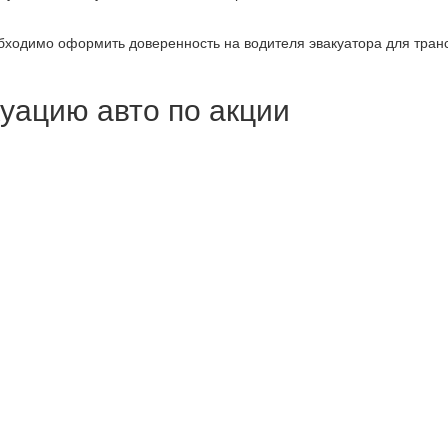
еобходимо оформить доверенность на водителя эвакуатора для тра
куацию авто по
акции